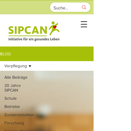
BLOG
Verpflegung
Alle Beiträge
20 Jahre
SIPCAN
Schule
Betriebe
Zuckerreduktion
Forschung