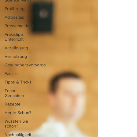
Science News
Ernährung
Adipositas
Pressemeldung
Praxistipp
Unterricht
Verpflegung
Vernetzung
Gesundheitsvorsorge
Familie
Tipps & Tricks
Team-
Gedanken
Rezepte
Heute Schon?
Wussten Sie
schon?
Nachhaltigkeit