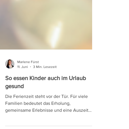
Marlene Fürst
11. Juni
3 Min. Lesezeit
So essen Kinder auch im Urlaub
gesund
Die Ferienzeit steht vor der Tür. Für viele
Familien bedeutet das Erholung,
gemeinsame Erlebnisse und eine Auszeit
vom Alltag. Gleichzeitig wird das Essen oft