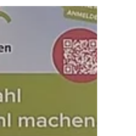
zur Herausforderung, denn Kinder greifen
häufiger zu Nuggets, Pommes, Limo & Co. Mit
ein paar einfachen Strategien gelingt eine
ausgewogene Ernährung aber auch im Urlaub
– ganz ohne auf Genuss zu verzichten!