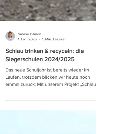
Sabine Dämon
1. Okt. 2025
5 Min. Lesezeit
Schlau trinken & recyceln: die
Siegerschulen 2024/2025
Das neue Schuljahr ist bereits wieder im
Laufen, trotzdem blicken wir heute noch
einmal zurück: Mit unserem Projekt „Schlau
trinken & recyceln“ konnten wir 2024/2025
eine Rekordzahl von über 12.000
Schüler*innen an 101 Schulen österreichweit
erreichen. Im September besuchten wir drei