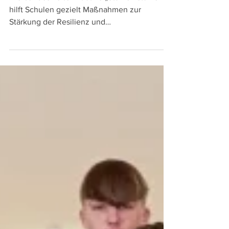
„Stärken stärken“ – Österreichweite
Schulinitiative für resiliente,
gesunde Kinder
Die bundesweite Initiative „Stärken stärken“
hilft Schulen gezielt Maßnahmen zur
Stärkung der Resilienz und
Gesundheitskompetenz zu setzen.