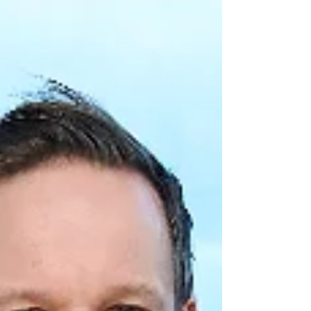
Schulen, die wir als Siegerschulen für ihre
tollen Einreichungen beim Gewinnspiel
auszeichnen durften.