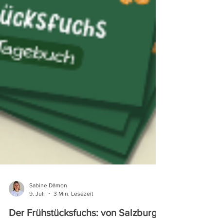
Sabine Dämon
9. Juli
3 Min. Lesezeit