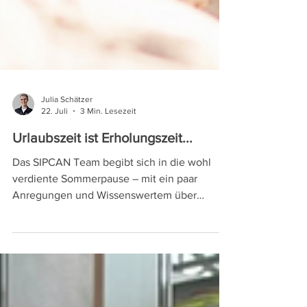
Julia Schätzer
22. Juli
3 Min. Lesezeit
Urlaubszeit ist Erholungszeit...
Das SIPCAN Team begibt sich in die wohl
verdiente Sommerpause – mit ein paar
Anregungen und Wissenswertem über
Erholung, Urlaube und andere „Inseln“.