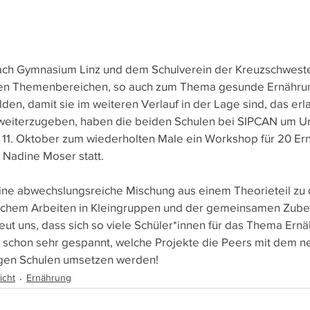
ch Gymnasium Linz und dem Schulverein der Kreuzschwester
en Themenbereichen, so auch zum Thema gesunde Ernährun
lden, damit sie im weiteren Verlauf in der Lage sind, das er
 weiterzugeben, haben die beiden Schulen bei SIPCAN um Un
 11. Oktober zum wiederholten Male ein Workshop für 20 Er
 Nadine Moser statt. 
eine abwechslungsreiche Mischung aus einem Theorieteil zu
ischem Arbeiten in Kleingruppen und der gemeinsamen Zuber
eut uns, dass sich so viele Schüler*innen für das Thema Ernä
d schon sehr gespannt, welche Projekte die Peers mit dem 
igen Schulen umsetzen werden!
icht
Ernährung