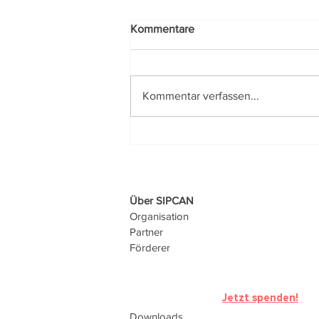
Kommentare
Kommentar verfassen...
Gesunder Schlaf im Fokus bei
den SPAR Gesundheitstagen
Über SIPCAN
Organisation
Partner
Förderer
Jetzt spenden!
Downloads