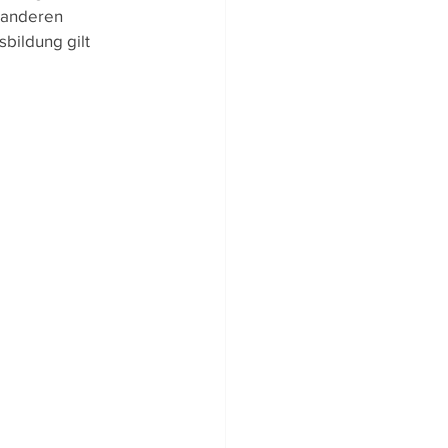
 anderen 
ltigkeit
ildung gilt 