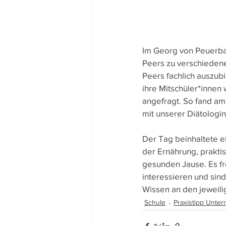
Im Georg von Peuerba
Peers zu verschieden
Peers fachlich auszubi
ihre Mitschüler*innen
angefragt. So fand am
mit unserer Diätologin
Der Tag beinhaltete 
der Ernährung, prakt
gesunden Jause. Es fr
interessieren und sin
Wissen an den jeweil
Schule
Praxistipp Unterr