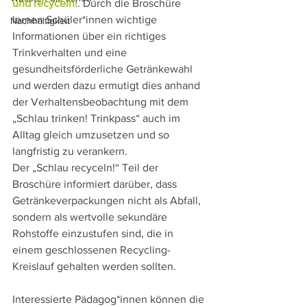
und recyceln!
. Durch die Broschüre 
lernen Schüler*innen wichtige 
Nachhaltigkeit
Informationen über ein richtiges 
Trinkverhalten und eine 
gesundheitsförderliche Getränkewahl 
und werden dazu ermutigt dies anhand 
der Verhaltensbeobachtung mit dem 
„Schlau trinken! Trinkpass“ auch im 
Alltag gleich umzusetzen und so 
langfristig zu verankern.
Der „Schlau recyceln!“ Teil der 
Broschüre informiert darüber, dass 
Getränkeverpackungen nicht als Abfall, 
sondern als wertvolle sekundäre 
Rohstoffe einzustufen sind, die in 
einem geschlossenen Recycling-
Kreislauf gehalten werden sollten. 
Interessierte Pädagog*innen können die 