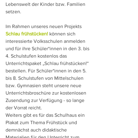
Lebenswelt der Kinder bzw. Familien 
setzen.
Im Rahmen unseres neuen Projekts 
Schlau frühstücken!
können sich 
interessierte Volksschulen anmelden 
und für ihre Schüler*innen in den 3. bis 
4. Schulstufen kostenlos das 
Unterrichtspaket „Schlau frühstücken!“ 
bestellen. Für Schüler*innen in den 5. 
bis 8. Schulstufen von Mittelschulen 
bzw. Gymnasien steht unsere neue 
Unterrichtsbroschüre zur kostenlosen 
Zusendung zur Verfügung - so lange 
der Vorrat reicht.
Weiters gibt es für das Schulhaus ein 
Plakat zum Thema Frühstück und 
demnächst auch didaktische 
Materialien für den Unterricht zum 