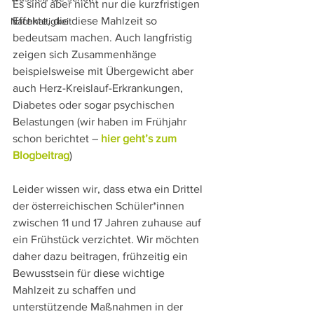
Es sind aber nicht nur die kurzfristigen 
Effekte, die diese Mahlzeit so 
Nachhaltigkeit
bedeutsam machen. Auch langfristig 
zeigen sich Zusammenhänge 
beispielsweise mit Übergewicht aber 
auch Herz-Kreislauf-Erkrankungen, 
Diabetes oder sogar psychischen 
Belastungen (wir haben im Frühjahr 
schon berichtet –
hier geht’s zum 
Blogbeitrag
)
Leider wissen wir, dass etwa ein Drittel 
der österreichischen Schüler*innen 
zwischen 11 und 17 Jahren zuhause auf 
ein Frühstück verzichtet. Wir möchten 
daher dazu beitragen, frühzeitig ein 
Bewusstsein für diese wichtige 
Mahlzeit zu schaffen und 
unterstützende Maßnahmen in der 