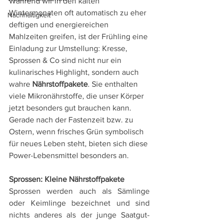
Während wir in den kalten 
Wintermonaten oft automatisch zu eher 
Nachhaltigkeit
deftigen und energiereichen 
Mahlzeiten greifen, ist der Frühling eine 
Einladung zur Umstellung: Kresse, 
Sprossen & Co sind nicht nur ein 
kulinarisches Highlight, sondern auch 
wahre 
Nährstoffpakete
. Sie enthalten 
viele Mikronährstoffe, die unser Körper 
jetzt besonders gut brauchen kann. 
Gerade nach der Fastenzeit bzw. zu 
Ostern, wenn frisches Grün symbolisch 
für neues Leben steht, bieten sich diese 
Power-Lebensmittel besonders an.
Sprossen: Kleine Nährstoffpakete
Sprossen werden auch als Sämlinge 
oder Keimlinge bezeichnet und sind 
nichts anderes als der junge Saatgut-