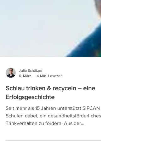
Julia Schätzer
6. März
4 Min. Lesezeit
Schlau trinken & recyceln – eine
Erfolgsgeschichte
Seit mehr als 15 Jahren unterstützt SIPCAN
Schulen dabei, ein gesundheitsförderliches
Trinkverhalten zu fördern. Aus der
ursprünglichen Initiative „Schlau-Trinken-