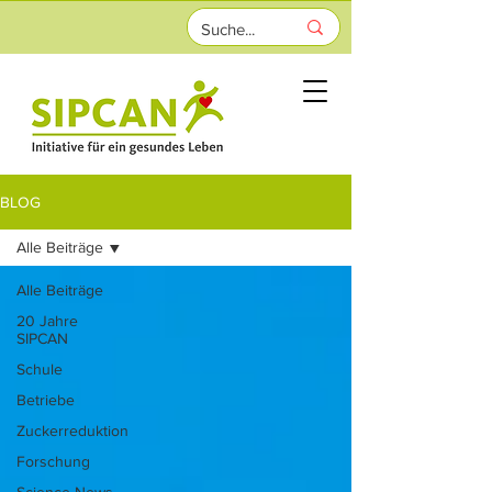
BLOG
Alle Beiträge
Alle Beiträge
20 Jahre
SIPCAN
Schule
Betriebe
Zuckerreduktion
Forschung