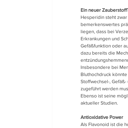
Ein neuer Zauberstoff
Hesperidin steht zwar 
bemerkenswertes präv
liegen, dass bei Verz
Erkrankungen und Schl
Gefäßfunktion oder au
dazu bereits die Mech
entzündungshemmende,
Insbesondere bei Men
Bluthochdruck könnte
Stoffwechsel-, Gefäß
zugeführt werden muss
Ebenso ist seine mögl
aktueller Studien.
Antioxidative Power
Als Flavonoid ist die h