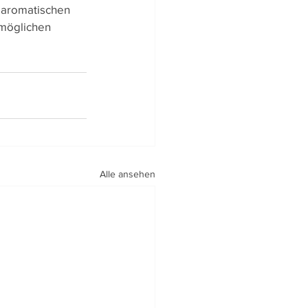
r aromatischen 
 möglichen 
Alle ansehen