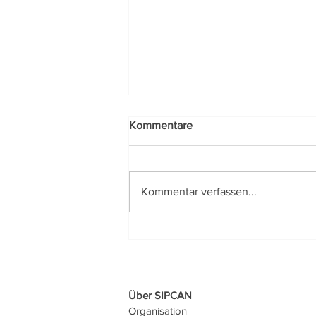
Kommentare
Kommentar verfassen...
Urlaubszeit ist Erholungszeit...
Über SIPCAN
Organisation