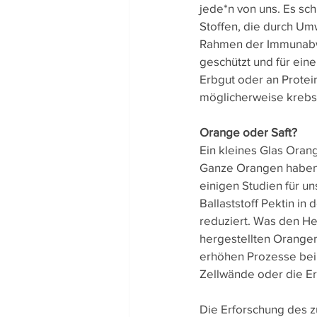
jede*n von uns. Es sch
Stoffen, die durch Um
Rahmen der Immunabwe
geschützt und für ein
Erbgut oder an Protein
möglicherweise kreb
Orange oder Saft?
Ein kleines Glas Orang
Ganze Orangen haben z
einigen Studien für u
Ballaststoff Pektin i
reduziert. Was den Hesp
hergestellten Orangen
erhöhen Prozesse bei 
Zellwände oder die Erh
Die Erforschung des z