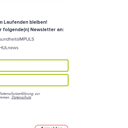
schon?
dem Laufenden bleiben!
r folgende(n) Newsletter an:
sundheitsIMPULS
CHULnews
Datenschutzerklärung zur
ommen.
Datenschutz