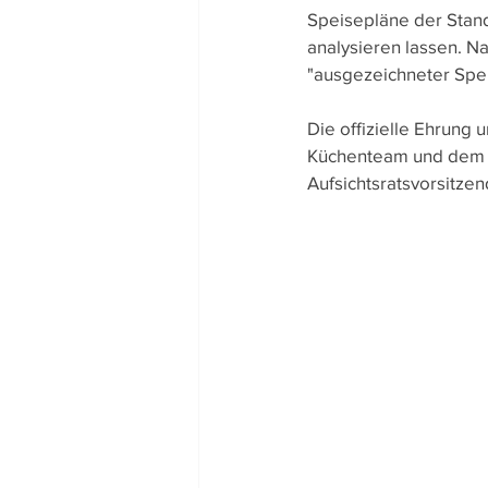
Speisepläne der Stand
analysieren lassen. N
"ausgezeichneter Spei
Die offizielle Ehrung
Küchenteam und dem T
Aufsichtsratsvorsitzen