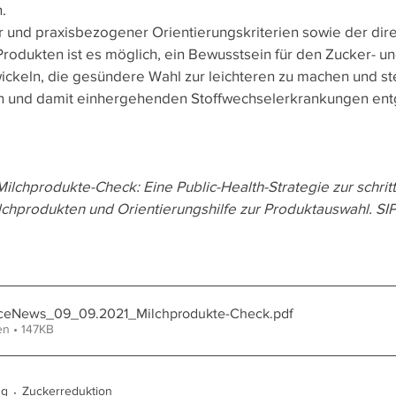
.
r und praxisbezogener Orientierungskriterien sowie der dir
rodukten ist es möglich, ein Bewusstsein für den Zucker- un
ickeln, die gesündere Wahl zur leichteren zu machen und s
n und damit einhergehenden Stoffwechselerkrankungen ent
lchprodukte-Check: Eine Public-Health-Strategie zur schrit
lchprodukten und Orientierungshilfe zur Produktauswahl. S
ceNews_09_09.2021_Milchprodukte-Check
.pdf
en • 147KB
ng
Zuckerreduktion