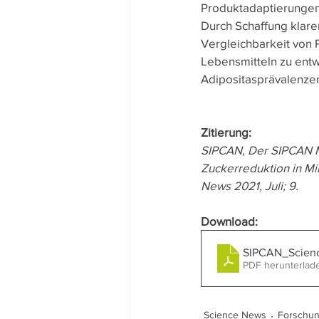
Produktadaptierungen
Durch Schaffung klare
Vergleichbarkeit von P
Lebensmitteln zu entw
Adipositasprävalenze
Zitierung:
SIPCAN, Der SIPCAN Mi
Zuckerreduktion in Mi
News 2021, Juli; 9.
Download:
SIPCAN_Scien
PDF herunterlad
Science News
Forschu