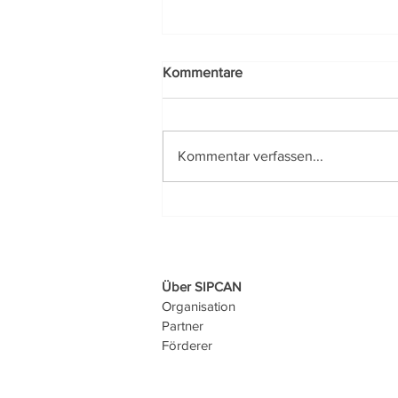
Kommentare
Kommentar verfassen...
Gesunder Schlaf im Fokus bei
den SPAR Gesundheitstagen
Über SIPCAN
Organisation
Partner
Förderer