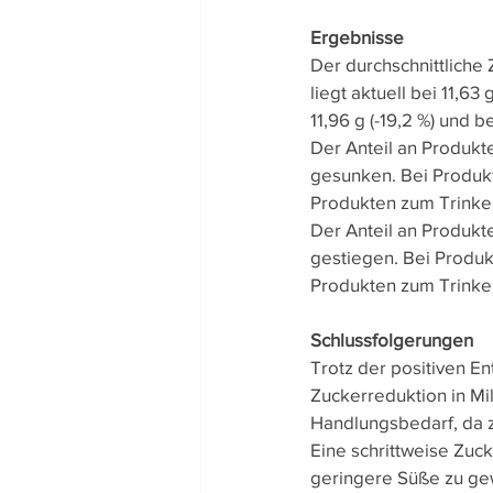
Ergebnisse
Der durchschnittliche 
liegt aktuell bei 11,6
11,96 g (-19,2 %) und b
Der Anteil an Produkte
gesunken. Bei Produkte
Produkten zum Trinken 
Der Anteil an Produkte
gestiegen. Bei Produkt
Produkten zum Trinken
Schlussfolgerungen
Trotz der positiven En
Zuckerreduktion in Mi
Handlungsbedarf, da z
Eine schrittweise Zuck
geringere Süße zu gew