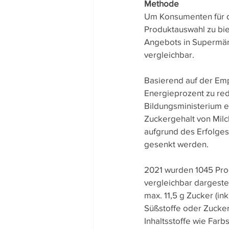
Methode
Um Konsumenten für da
Produktauswahl zu bie
Angebots in Supermärk
vergleichbar.
Basierend auf der Emp
Energieprozent zu re
Bildungsministerium e
Zuckergehalt von Milc
aufgrund des Erfolges
gesenkt werden.
2021 wurden 1045 Produ
vergleichbar dargestel
max. 11,5 g Zucker (in
Süßstoffe oder Zucker
Inhaltsstoffe wie Farb