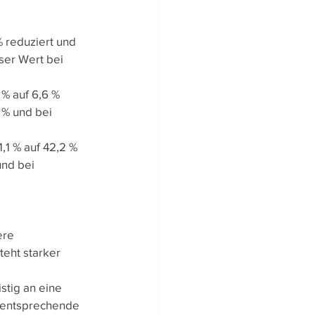
 reduziert und 
eser Wert bei 
 % auf 6,6 % 
 % und bei 
,1 % auf 42,2 % 
und bei 
ere 
eht starker 
stig an eine 
 entsprechende 