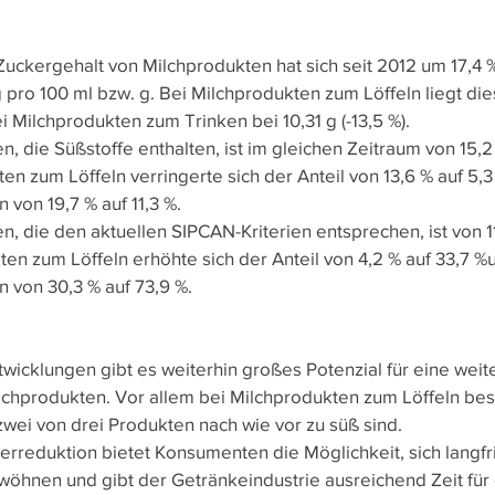
Zuckergehalt von Milchprodukten hat sich seit 2012 um 17,4 %
3 g pro 100 ml bzw. g. Bei Milchprodukten zum Löffeln liegt di
ei Milchprodukten zum Trinken bei 10,31 g (-13,5 %).
n, die Süßstoffe enthalten, ist im gleichen Zeitraum von 15,2
n zum Löffeln verringerte sich der Anteil von 13,6 % auf 5,3
von 19,7 % auf 11,3 %. 
n, die den aktuellen SIPCAN-Kriterien entsprechen, ist von 11
en zum Löffeln erhöhte sich der Anteil von 4,2 % auf 33,7 %
 von 30,3 % auf 73,9 %.
twicklungen gibt es weiterhin großes Potenzial für eine weit
lchprodukten. Vor allem bei Milchprodukten zum Löffeln best
wei von drei Produkten nach wie vor zu süß sind.
erreduktion bietet Konsumenten die Möglichkeit, sich langfri
öhnen und gibt der Getränkeindustrie ausreichend Zeit für