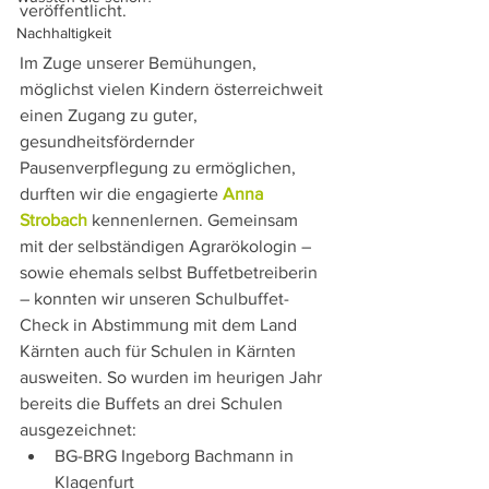
veröffentlicht.
Nachhaltigkeit
Im Zuge unserer Bemühungen, 
möglichst vielen Kindern österreichweit 
einen Zugang zu guter, 
gesundheitsfördernder 
Pausenverpflegung zu ermöglichen, 
durften wir die engagierte 
Anna 
Strobach
 kennenlernen. Gemeinsam 
mit der selbständigen Agrarökologin – 
sowie ehemals selbst Buffetbetreiberin 
– konnten wir unseren Schulbuffet-
Check in Abstimmung mit dem Land 
Kärnten auch für Schulen in Kärnten 
ausweiten. So wurden im heurigen Jahr 
bereits die Buffets an drei Schulen 
ausgezeichnet:
BG-BRG Ingeborg Bachmann in 
Klagenfurt 