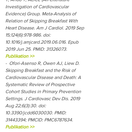
Investigation of Cardiovascular 
Evidence) Group. Meta-Analysis of 
Relation of Skipping Breakfast With 
Heart Disease. Am J Cardiol. 2019 Sep 
15;124(6):978-986. doi: 
10.1016/j.amjcard.2019.06.016. Epub 
2019 Jun 25. PMID: 31326073. 
Publikation >>
-  Ofori-Asenso R, Owen AJ, Liew D. 
Skipping Breakfast and the Risk of 
Cardiovascular Disease and Death: A 
Systematic Review of Prospective 
Cohort Studies in Primary Prevention 
Settings. J Cardiovasc Dev Dis. 2019 
Aug 22;6(3):30. doi: 
10.3390/jcdd6030030. PMID: 
31443394; PMCID: PMC6787634.
Publikation >>