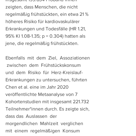
zeigten, dass Menschen, die nicht 
regelmäßig frühstückten, ein etwa 21 % 
höheres Risiko für kardiovaskulärer 
Erkrankungen und Todesfälle (HR 1.21, 
95% KI 1.08-1.35; p = 0.304) hatten als 
jene, die regelmäßig frühstückten. 
Ebenfalls  mit  dem  Ziel,  Assoziationen 
 zwischen  dem  Frühstückskonsum  
und  dem  Risiko  für  Herz-Kreislauf-
Erkrankungen zu untersuchen, führten 
Chen et al. eine im Jahr 2020 
veröffentlichte Metaanalyse von 7 
Kohortenstudien mit insgesamt 221.732 
Teilnehmer*innen durch. Es zeigte sich, 
dass das  Auslassen  der  
morgendlichen  Mahlzeit  verglichen  
mit  einem  regelmäßigen  Konsum  