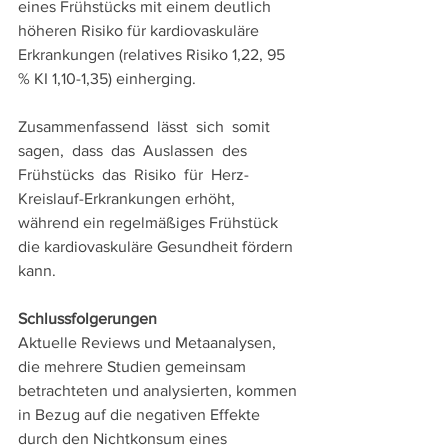
eines Frühstücks mit einem deutlich 
höheren Risiko für kardiovaskuläre 
Erkrankungen (relatives Risiko 1,22, 95 
% KI 1,10-1,35) einherging. 
Zusammenfassend  lässt  sich  somit  
sagen,  dass  das  Auslassen  des  
Frühstücks  das  Risiko  für  Herz-
Kreislauf-Erkrankungen erhöht, 
während ein regelmäßiges Frühstück 
die kardiovaskuläre Gesundheit fördern 
kann.  
Schlussfolgerungen 
Aktuelle Reviews und Metaanalysen, 
die mehrere Studien gemeinsam 
betrachteten und analysierten, kommen 
in Bezug auf die negativen Effekte 
durch den Nichtkonsum eines 