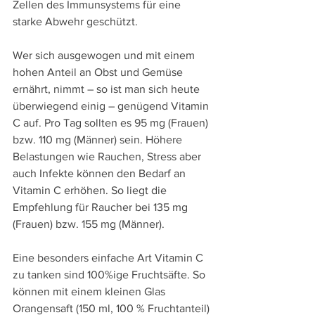
Zellen des Immunsystems für eine 
starke Abwehr geschützt. 
Wer sich ausgewogen und mit einem 
hohen Anteil an Obst und Gemüse 
ernährt, nimmt – so ist man sich heute 
überwiegend einig – genügend Vitamin 
C auf. Pro Tag sollten es 95 mg (Frauen) 
bzw. 110 mg (Männer) sein. Höhere 
Belastungen wie Rauchen, Stress aber 
auch Infekte können den Bedarf an 
Vitamin C erhöhen. So liegt die 
Empfehlung für Raucher bei 135 mg 
(Frauen) bzw. 155 mg (Männer).
Eine besonders einfache Art Vitamin C 
zu tanken sind 100%ige Fruchtsäfte. So 
können mit einem kleinen Glas 
Orangensaft (150 ml, 100 % Fruchtanteil) 