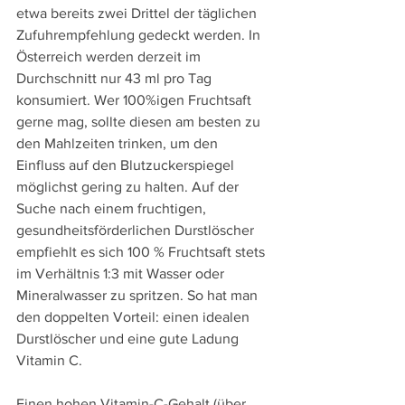
etwa bereits zwei Drittel der täglichen 
Zufuhrempfehlung gedeckt werden. In 
Österreich werden derzeit im 
Durchschnitt nur 43 ml pro Tag 
konsumiert. Wer 100%igen Fruchtsaft 
gerne mag, sollte diesen am besten zu 
den Mahlzeiten trinken, um den 
Einfluss auf den Blutzuckerspiegel 
möglichst gering zu halten. Auf der 
Suche nach einem fruchtigen, 
gesundheitsförderlichen Durstlöscher 
empfiehlt es sich 100 % Fruchtsaft stets 
im Verhältnis 1:3 mit Wasser oder 
Mineralwasser zu spritzen. So hat man 
den doppelten Vorteil: einen idealen 
Durstlöscher und eine gute Ladung 
Vitamin C.
Einen hohen Vitamin-C-Gehalt (über 