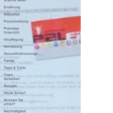
Science News
Ernährung
Adipositas
Pressemeldung
Praxistipp
Unterricht
Verpflegung
Vernetzung
Gesundheitsvorsorge
Familie
Tipps & Tricks
Team-
Gedanken
Rezepte
Heute Schon?
Wussten Sie
schon?
Nachhaltigkeit