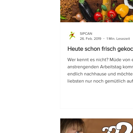
Wussten Sie schon?
Nac
SIPCAN
26. Feb. 2019
1 Min. Lesezeit
Heute schon frisch gekoc
Wer kennt es nicht? Müde von
anstrengenden Arbeitstag kom
endlich nachhause und möcht
liebsten nur noch gemütlich auf 