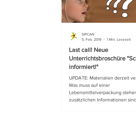
SIPCAN
5. Feb. 2019
1 Min. Lesezeit
Last call! Neue
Unterrichtsbroschüre "S
informiert!"
UPDATE: Materialien derzeit ver
Was muss auf einer
Lebensmittelverpackung stehe
zusätzlichen Informationen sind 