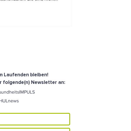
dem Laufenden bleiben!
r folgende(n) Newsletter an:
sundheitsIMPULS
CHULnews