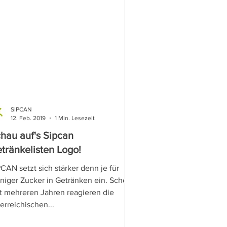
SIPCAN
12. Feb. 2019
1 Min. Lesezeit
hau auf's Sipcan
tränkelisten Logo!
CAN setzt sich stärker denn je für
niger Zucker in Getränken ein. Schon
it mehreren Jahren reagieren die
erreichischen...