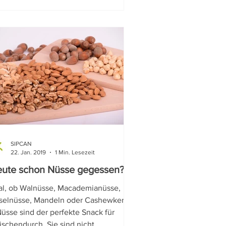
SIPCAN
22. Jan. 2019
1 Min. Lesezeit
ute schon Nüsse gegessen?
al, ob Walnüsse, Macademianüsse,
selnüsse, Mandeln oder Cashewkerne
Nüsse sind der perfekte Snack für
schendurch. Sie sind nicht...