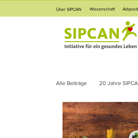
Wissenschaft
Adiposi
Über SIPCAN
Alle Beiträge
20 Jahre SIPC
Ernährung
Adipositas
Gesundheitsvorsorge
Fa