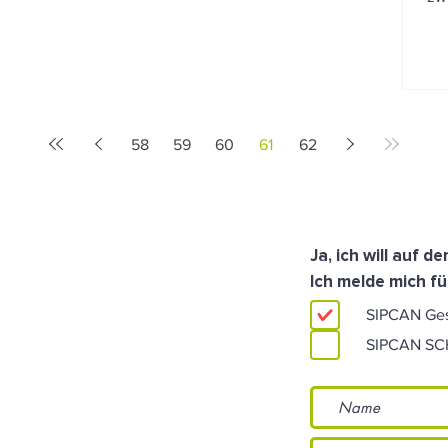
58
59
60
61
62
Ja, ich will auf 
Ich melde mich fü
SIPCAN Ge
SIPCAN S