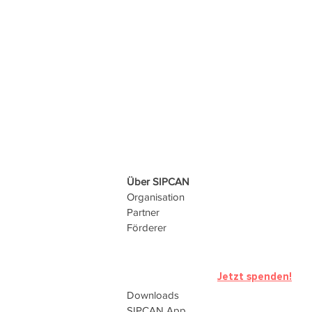
Über SIPCAN
Organisation
Partner
Förderer
Jetzt spenden!
Downloads
SIPCAN
App