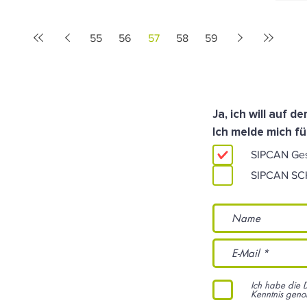
55
56
57
58
59
Ja, ich will auf 
Ich melde mich fü
SIPCAN Ge
SIPCAN S
Ich habe die 
Kenntnis gen