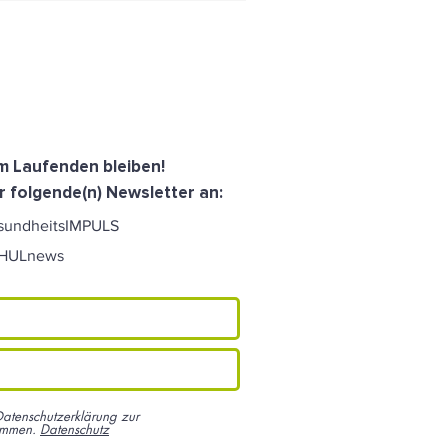
dem Laufenden bleiben!
r folgende(n) Newsletter an:
sundheitsIMPULS
CHULnews
Datenschutzerklärung zur
ommen.
Datenschutz