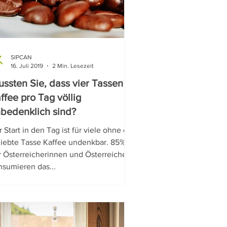
SIPCAN
16. Juli 2019
2 Min. Lesezeit
ssten Sie, dass vier Tassen
ffee pro Tag völlig
bedenklich sind?
 Start in den Tag ist für viele ohne die
liebte Tasse Kaffee undenkbar. 85%
r Österreicherinnen und Österreicher
nsumieren das...