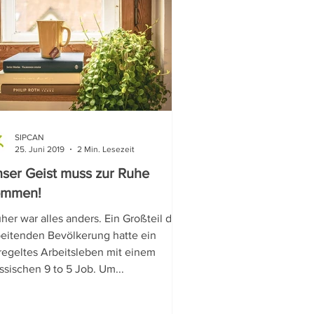
SIPCAN
25. Juni 2019
2 Min. Lesezeit
ser Geist muss zur Ruhe
ommen!
her war alles anders. Ein Großteil der
beitenden Bevölkerung hatte ein
regeltes Arbeitsleben mit einem
ssischen 9 to 5 Job. Um...