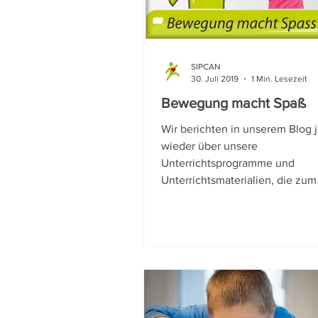
Wussten Sie schon?
Nac
SIPCAN
30. Juli 2019
1 Min. Lesezeit
Bewegung macht Spaß
Wir berichten in unserem Blog 
wieder über unsere
Unterrichtsprogramme und
Unterrichtsmaterialien, die zum
schon seit vielen...