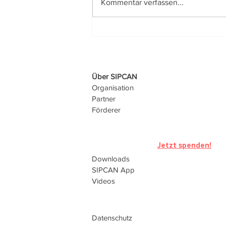
Kommentar verfassen...
Urlaubszeit ist Erholungszeit...
Über SIPCAN
Organisation
Partner
Förderer
Jetzt spenden!
Downloads
SIPCAN
App
Videos
Datenschutz