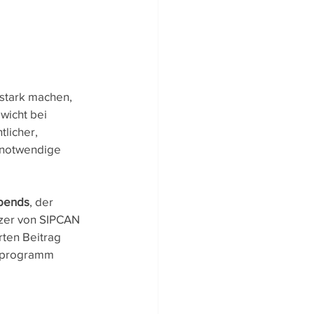
stark machen, 
wicht bei 
licher, 
d notwendige 
bends
, der 
tzer von SIPCAN 
rten Beitrag 
ieprogramm 