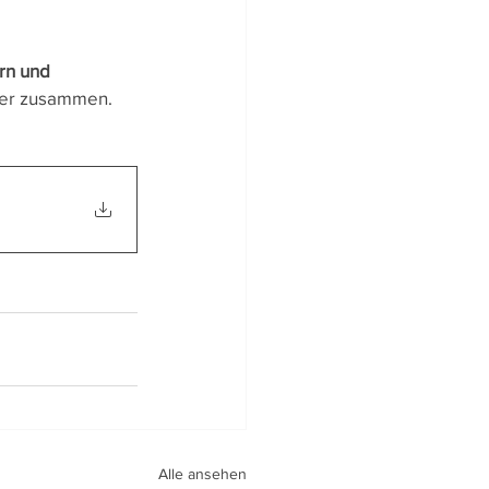
rn und 
ber zusammen.
Alle ansehen