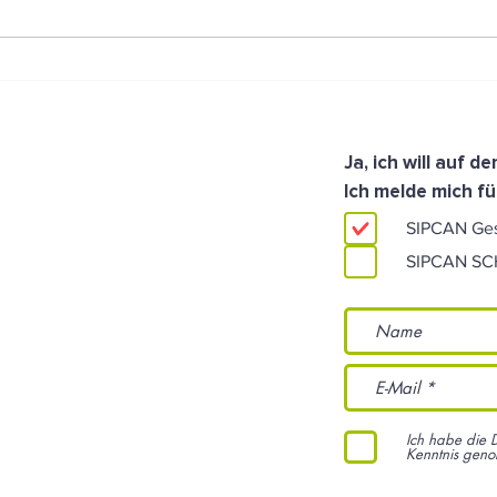
Gesunder Schlaf im Fokus bei
Der 
den SPAR Gesundheitstagen
Salz
Ja, ich will auf 
Ich melde mich fü
SIPCAN Ge
SIPCAN S
Ich habe die 
Kenntnis gen