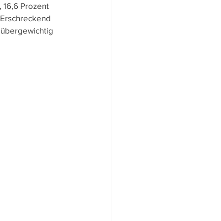
 16,6 Prozent 
ltigkeit
 Erschreckend 
 übergewichtig 