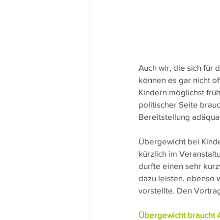
Auch wir, die sich fü
können es gar nicht o
Kindern möglichst früh
politischer Seite bra
Bereitstellung adäqua
Übergewicht bei Kinde
kürzlich im Veranstal
durfte einen sehr kur
dazu leisten, ebenso 
vorstellte. Den Vortrag
Übergewicht braucht A