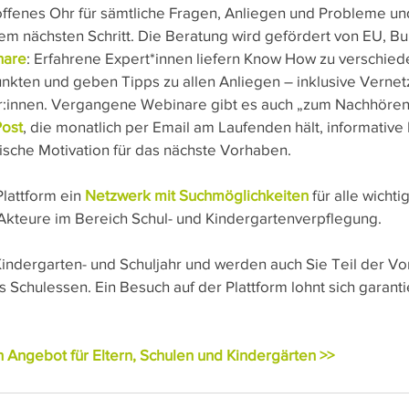
offenes Ohr für sämtliche Fragen, Anliegen und Probleme und
em nächsten Schritt. Die Beratung wird gefördert von EU, B
nare
: Erfahrene Expert*innen liefern Know How zu verschied
ten und geben Tipps zu allen Anliegen – inklusive Vernet
r:innen. Vergangene Webinare gibt es auch „zum Nachhören
ost
, die monatlich per Email am Laufenden hält, informative
frische Motivation für das nächste Vorhaben.
lattform ein 
Netzwerk mit Suchmöglichkeiten
 für alle wichti
kteure im Bereich Schul- und Kindergartenverpflegung.
indergarten- und Schuljahr und werden auch Sie Teil der Vor
 Schulessen. Ein Besuch auf der Plattform lohnt sich garantie
Angebot für Eltern, Schulen und Kindergärten >>