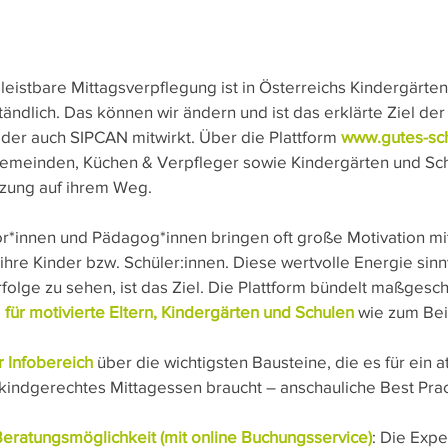
 leistbare Mittagsverpflegung ist in Österreichs Kindergärte
tändlich. Das können wir ändern und ist das erklärte Ziel der I
er auch SIPCAN mitwirkt. Über die Plattform
 www.gutes-sch
Gemeinden, Küchen & Verpfleger sowie Kindergärten und Sc
zung auf ihrem Weg.
r*innen und Pädagog*innen bringen oft große Motivation mit f
ihre Kinder bzw. Schüler:innen. Diese wertvolle Energie sinn
folge zu sehen, ist das Ziel. Die Plattform bündelt maßgesc
 
für motivierte Eltern, Kindergärten und Schulen 
wie zum Bei
 Infobereich 
über die wichtigsten Bausteine, die es für ein at
kindgerechtes Mittagessen braucht – anschauliche Best Prac
eratungsmöglichkeit (mit online Buchungsservice)
: Die Expe