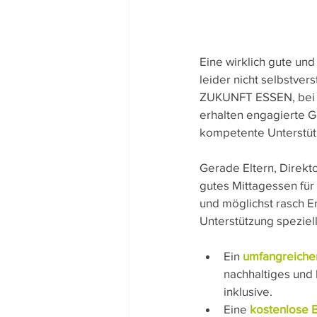
Eine wirklich gute und
leider nicht selbstvers
ZUKUNFT ESSEN, bei d
erhalten engagierte 
kompetente Unterstüt
Gerade Eltern, Direkto
gutes Mittagessen für 
und möglichst rasch Er
Unterstützung speziell
Ein
umfangreicher
nachhaltiges und 
inklusive.
Eine 
kostenlose B