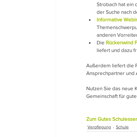
Strobach hat ein 
der Suche nach d
Informative Webi
Themenschwerpunk
anderen Vorreite
Die 
Rückenwind P
liefert und dazu 
Außerdem liefert die P
Ansprechpartner und A
Nutzen Sie das neue K
Gemeinschaft für gutes
Zum Gutes Schulessen 
Verpflegung
Schule