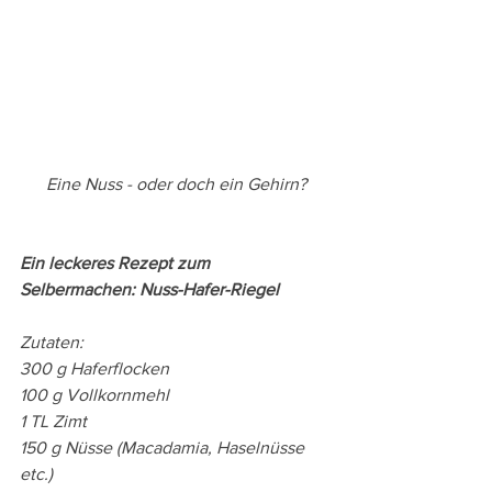
Eine Nuss - oder doch ein Gehirn?
Ein leckeres Rezept zum 
Selbermachen: Nuss-Hafer-Riegel
Zutaten:
300 g Haferflocken
100 g Vollkornmehl
1 TL Zimt
150 g Nüsse (Macadamia, Haselnüsse 
etc.)