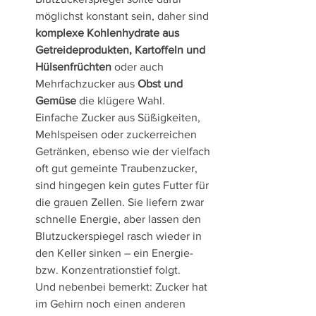
möglichst konstant sein, daher sind 
komplexe Kohlenhydrate aus 
Getreideprodukten, Kartoffeln und 
Hülsenfrüchten
 oder auch 
Mehrfachzucker aus 
Obst und 
Gemüse
 die klügere Wahl.
Einfache Zucker aus Süßigkeiten, 
Mehlspeisen oder zuckerreichen 
Getränken, ebenso wie der vielfach 
oft gut gemeinte Traubenzucker, 
sind hingegen kein gutes Futter für 
die grauen Zellen. Sie liefern zwar 
schnelle Energie, aber lassen den 
Blutzuckerspiegel rasch wieder in 
den Keller sinken – ein Energie- 
bzw. Konzentrationstief folgt. 
Und nebenbei bemerkt: Zucker hat 
im Gehirn noch einen anderen 