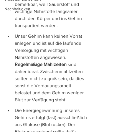
bemerkbar, weil Sauerstoff und 
Nachhaltigkeit
wichtige Nährstoffe langsamer 
durch den Körper und ins Gehirn 
transportiert werden.
Unser Gehirn kann keinen Vorrat 
anlegen und ist auf die laufende 
Versorgung mit wichtigen 
Nährstoffen angewiesen. 
Regelmäßige Mahlzeiten
 sind 
daher ideal. Zwischenmahlzeiten 
sollten nicht zu groß sein, da dies 
sonst die Verdauungsarbeit 
belastet und dem Gehirn weniger 
Blut zur Verfügung steht.
Die Energiegewinnung unseres 
Gehirns erfolgt (fast) ausschließlich 
aus Glukose (Blutzucker). Der 
Blutzuckerspiegel sollte dafür 