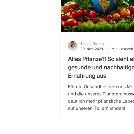
Wussten Sie schon?
Nac
Sabine Dämon
20. Nov. 2024
4 Min. Lesezeit
Alles Pflanze?! So sieht e
gesunde und nachhaltig
Ernährung aus
Für die Gesundheit von uns M
und die unseres Planeten müss
deutlich mehr pflanzliche Lebe
auf unseren Tellern landen!