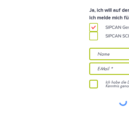
Ja, ich will auf 
Ich melde mich fü
SIPCAN Ge
SIPCAN S
Ich habe die 
Kenntnis gen