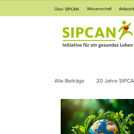
Wissenschaft
Adiposi
Über SIPCAN
Alle Beiträge
20 Jahre SIPC
Ernährung
Adipositas
Gesundheitsvorsorge
Fa