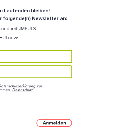
dem Laufenden bleiben!
r folgende(n) Newsletter an:
sundheitsIMPULS
CHULnews
Datenschutzerklärung zur
ommen.
Datenschutz
Anmelden