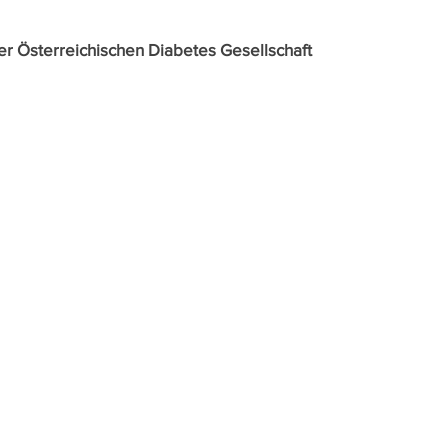
er Österreichischen Diabetes Gesellschaft