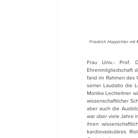
Friedrich Hoppichler mit 
Frau Univ.- Prof. D
Ehrenmitgliedschaft d
fand im Rahmen des Ge
seiner Laudatio die L
Monika Lechleitner wä
wissenschaftlicher Sc
aber auch die Ausbild
war über viele Jahre 
ihren wissenschaftl
kardiovaskuläres Ri