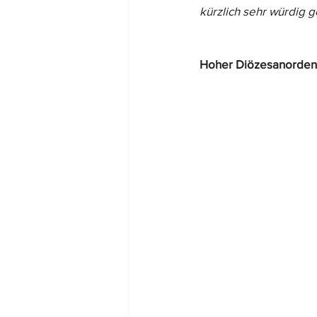
kürzlich sehr würdig 
Team-Gedanken
Rezept
Hoher Diözesanorden