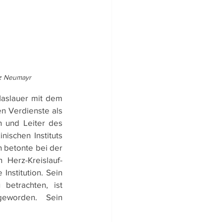
nz Neumayr
aslauer mit dem 
n Verdienste als 
n und Leiter des 
ischen Instituts 
 betonte bei der 
 Herz-Kreislauf-
nstitution. Sein 
etrachten, ist 
eworden. Sein 