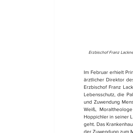
Erzbischof Franz Lackner
Im Februar erhielt Pr
ärztlicher Direktor d
Erzbischof Franz Lac
Lebensschutz, die Pal
und Zuwendung Mensche
Weiß, Moraltheologe 
Hoppichler in seiner 
geht. Das Krankenhaus
der Zuwendung zum Me