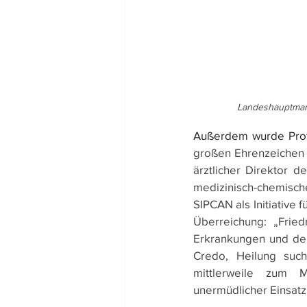
Landeshauptmann
Außerdem wurde Prof
großen Ehrenzeichen d
ärztlicher Direktor d
medizinisch-chemische
SIPCAN als Initiative
Überreichung: „Fried
Erkrankungen und dere
Credo, Heilung such
mittlerweile zum 
unermüdlicher Einsatz