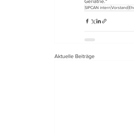
Geriatrie.“
SIPCAN intern
Vorstand
Eh
Aktuelle Beiträge