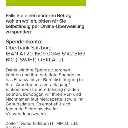
Falls Sie einen anderen Betrag
wählen wollen, bitten wir Sie
selbständig per Online-Überweisung
zu spenden:
Spendenkonto:
Oberbank Salzburg
IBAN AT20 1509 0046 5142 5169
BIC (=SWIFT) OBKLAT2L
Damit wir Ihre Spende zuordnen
können und Ihre getätigte Spende an
das Finanzamt zur Berücksichtigung in
Ihrer Arbeitnehmerveranlagung/
Einkommenssteuererklärung melden
können, benötigen wir Ihren Vor- und
Nachnamen laut Meldezettel sowie Ihr
Geburtsdatum. Es empfiehlt sich
folgende Schreibweise im
Verwendungszweck:
Zeile 1: Geburtsdatum (TTMMJJ, z.B.