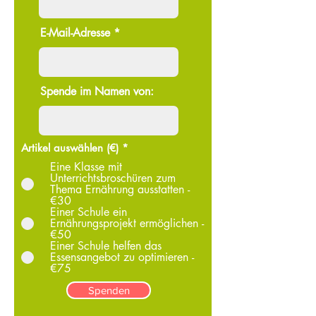
E-Mail-Adresse
Spende im Namen von:
Artikel auswählen (€)
*
Eine Klasse mit
Unterrichtsbroschüren zum
Thema Ernährung ausstatten -
€30
Einer Schule ein
Ernährungsprojekt ermöglichen -
€50
Einer Schule helfen das
Essensangebot zu optimieren -
€75
Spenden