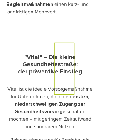
einen kurz- und
Begleitmaßnahmen
langfristigen Mehrwert.
"Vital" – Die kleine
Gesundheitsstraße:
der präventive Einstieg
Vital ist die ideale Vorsorgemaßnahme
für Unternehmen, die einen
ersten,
niederschwelligen Zugang zur
schaffen
Gesundheitsvorsorge
möchten – mit geringem Zeitaufwand
und spürbarem Nutzen.
Balance eignet sich für Betriebe, die