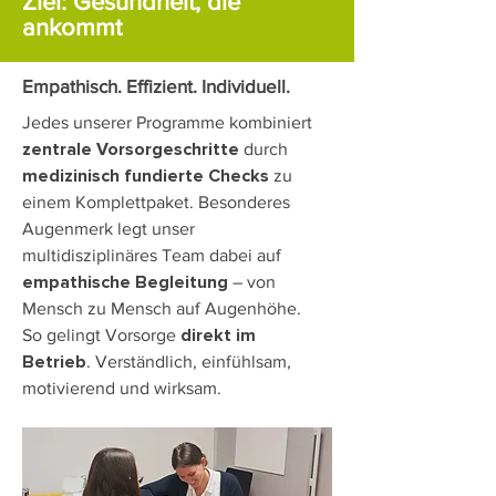
Ziel: Gesundheit, die
ankommt
Empathisch. Effizient. Individuell.
Jedes unserer Programme kombiniert
durch
zentrale Vorsorgeschritte
zu
medizinisch fundierte Checks
einem Komplettpaket. Besonderes
Augenmerk legt unser
multidisziplinäres Team dabei auf
– von
empathische Begleitung
Mensch zu Mensch auf Augenhöhe.
So gelingt Vorsorge
direkt im
. Verständlich, einfühlsam,
Betrieb
motivierend und wirksam.