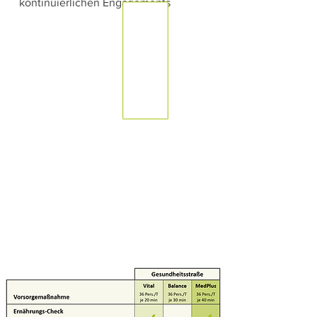
kontinuierlichen Engagements