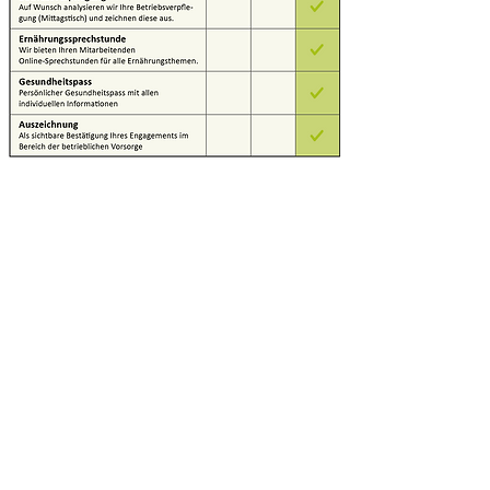
SIPCAN hat hervorragende
Arbeit geleistet und den
gesamten Prozess äußerst
professionell und angenehm
gestaltet. Von der
Terminvereinbarung bis hin zur
Durchführung des Checks
verlief alles reibungslos.Wir