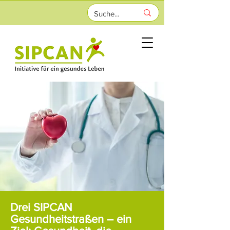
Drei SIPCAN
Gesundheitstraßen – ein