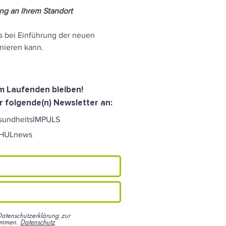
ng an Ihrem Standort 
 bei Einführung der neuen 
onieren kann.
dem Laufenden bleiben!
r folgende(n) Newsletter an:
sundheitsIMPULS
CHULnews
Datenschutzerklärung zur
ommen.
Datenschutz