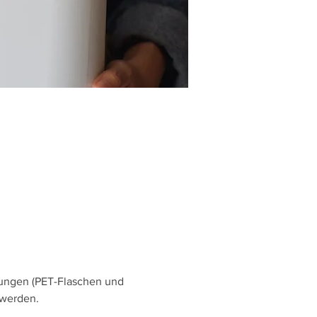
kungen (PET-Flaschen und 
 werden.