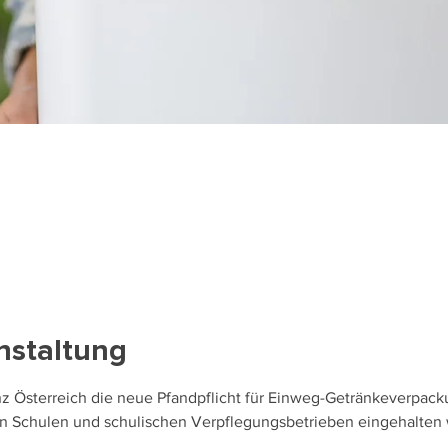
nstaltung
anz Österreich die neue Pfandpflicht für Einweg-Getränkeverpac
n Schulen und schulischen Verpflegungsbetrieben eingehalten