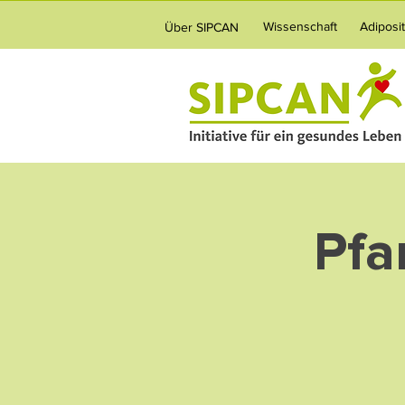
Wissenschaft
Adiposi
Über SIPCAN
Pfa