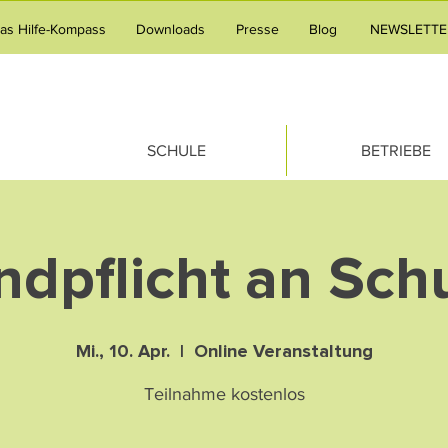
tas Hilfe-Kompass
Downloads
Presse
Blog
NEWSLETTE
SCHULE
BETRIEBE
ndpflicht an Sch
Mi., 10. Apr.
  |  
Online Veranstaltung
Teilnahme kostenlos