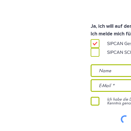
Ja, ich will auf 
Ich melde mich fü
SIPCAN Ge
SIPCAN S
Ich habe die 
Kenntnis gen