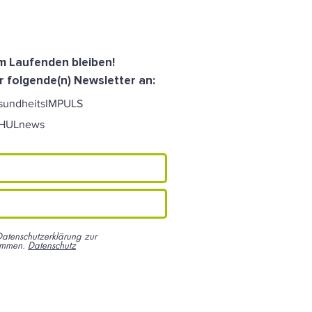
dem Laufenden bleiben!
r folgende(n) Newsletter an:
sundheitsIMPULS
CHULnews
Datenschutzerklärung zur
ommen.
Datenschutz