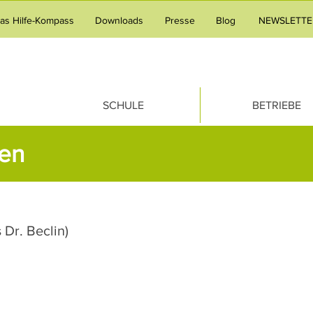
tas Hilfe-Kompass
Downloads
Presse
Blog
NEWSLETTE
SCHULE
BETRIEBE
en
 Dr. Beclin)