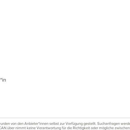
*in
den von den Anbieter*innen selbst zur Verfügung gestellt. Suchanfragen werden
AN über nimmt keine Verantwortung für die Richtigkeit oder mögliche zwischen