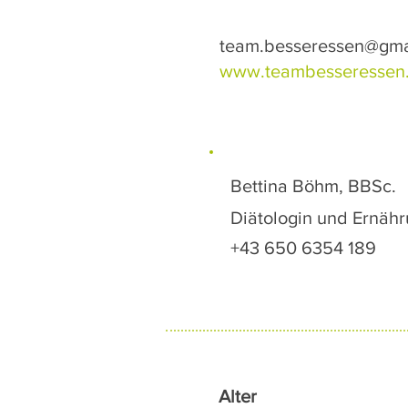
team.besseressen@gma
www.teambesseressen.
Bettina Böhm, BBSc.
Diätologin und Ernäh
+43 650 6354 189
Alter