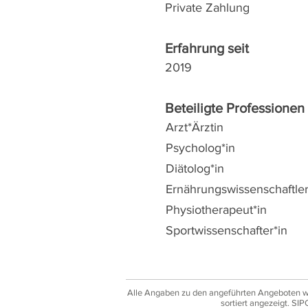
Private Zahlung
Erfahrung seit
2019
Beteiligte Professionen
Arzt*Ärztin
Psycholog*in
Diätolog*in
Ernährungswissenschaftler
Physiotherapeut*in
Sportwissenschafter*in
Alle Angaben zu den angeführten Angeboten wur
sortiert angezeigt.
SIPC