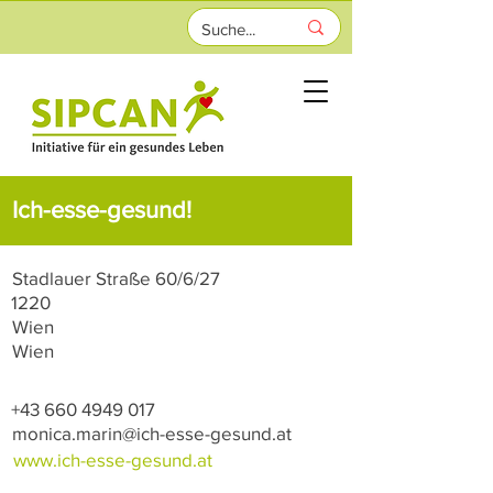
Ich-esse-gesund!
Stadlauer Straße 60/6/27
1220
Wien
Wien
+43 660 4949 017
monica.marin@ich-esse-gesund.at
www.ich-esse-gesund.at