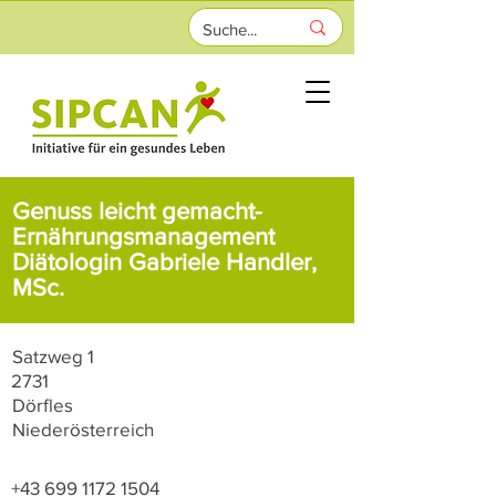
Genuss leicht gemacht-
Ernährungsmanagement
Diätologin Gabriele Handler,
MSc.
Satzweg 1
2731
Dörfles
Niederösterreich
+43 699 1172 1504