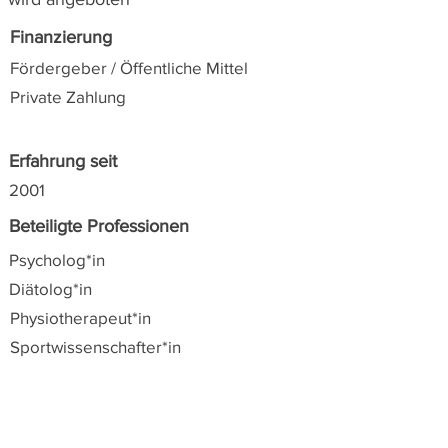
Finanzierung
Fördergeber / Öffentliche Mittel
Private Zahlung
Erfahrung seit
2001
Beteiligte Professionen
Psycholog*in
Diätolog*in
Physiotherapeut*in
Sportwissenschafter*in
Alle Angaben zu den angeführten Angeboten