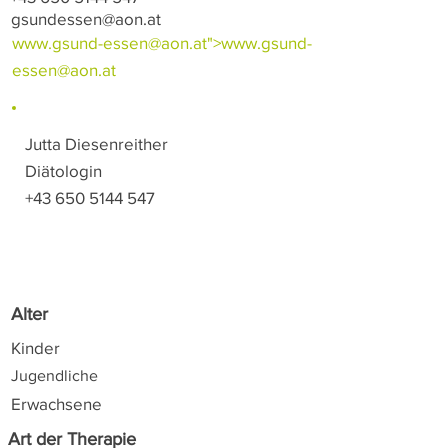
gsundessen@aon.at
www.gsund-essen
@aon.at">
www.gsund-
essen
@aon.at
Jutta Diesenreither
Diätologin
+43 650 5144 547
Alter
Kinder
Jugendliche
Erwachsene
Art der Therapie