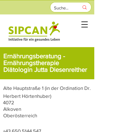
Ernährungsberatung -
Ernährungstherapie
Diätologin Jutta Diesenreither
Alte Hauptstraße 1 (in der Ordination Dr.
Herbert Hörtenhuber)
4072
Alkoven
Oberösterreich
+43 650 5144 547