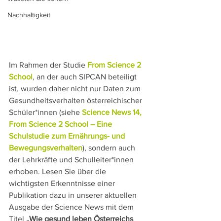
Nachhaltigkeit
Im Rahmen der Studie 
From Science 2 
School
, an der auch SIPCAN beteiligt 
ist, wurden daher nicht nur Daten zum 
Gesundheitsverhalten österreichischer 
Schüler*innen (siehe 
Science News 14, 
From Science 2 School – Eine 
Schulstudie zum Ernährungs- und 
Bewegungsverhalten
), sondern auch 
der Lehrkräfte und Schulleiter*innen 
erhoben. Lesen Sie über die 
wichtigsten Erkenntnisse einer 
Publikation dazu in unserer aktuellen 
Ausgabe der Science News mit dem 
Titel 
„Wie gesund leben Österreichs 