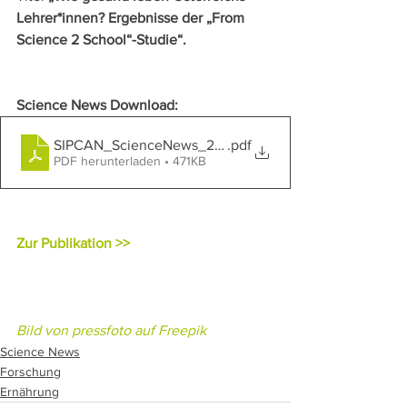
Lehrer*innen? Ergebnisse der „From 
Science 2 School“-Studie“.
Science News Download:
SIPCAN_ScienceNews_20_112022_Science2School_P
.pdf
PDF herunterladen • 471KB
Zur Publikation >>
Bild von pressfoto auf Freepik
Science News
Forschung
Ernährung