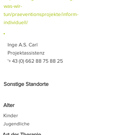
was-wir-
tun/praeventionsprojekte/inform-
individuell/
Inge A.S. Carl
Projektassistenz
'+
43 (0) 662 88 75 88 25
Sonstige Standorte
Alter
Kinder
Jugendliche
Art der Therapie