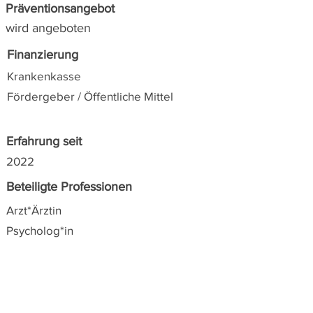
Präventionsangebot
wird angeboten
Finanzierung
Krankenkasse
Fördergeber / Öffentliche Mittel
Erfahrung seit
2022
Beteiligte Professionen
Arzt*Ärztin
Psycholog*in
Alle Angaben zu den angeführten Angeboten
wurden von den Anbieter*innen selbst zur