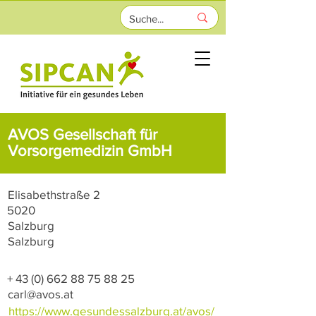
AVOS Gesellschaft für
Vorsorgemedizin GmbH
Elisabethstraße 2
5020
Salzburg
Salzburg
+
43 (0) 662 88 75 88 25
carl@avos.at
https://www.gesundessalzburg.at/avos/