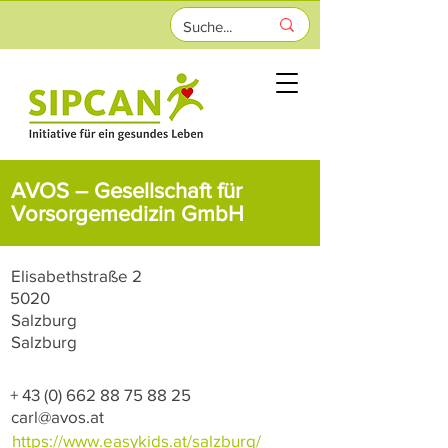
AVOS – Gesellschaft für
Vorsorgemedizin GmbH
Elisabethstraße 2
5020
Salzburg
Salzburg
+
43 (0) 662 88 75 88 25
carl@avos.at
https://www.easykids.at/salzburg/